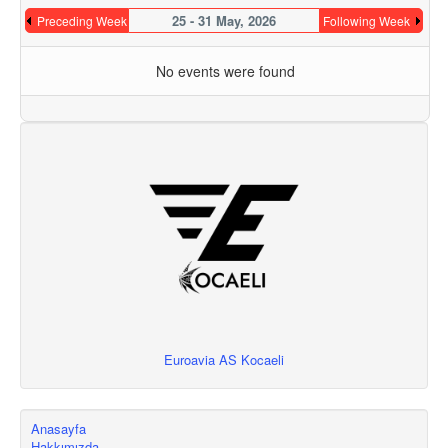
25 - 31 May, 2026
Preceding Week
Following Week
No events were found
Euroavia AS Kocaeli
Anasayfa
Hakkımızda