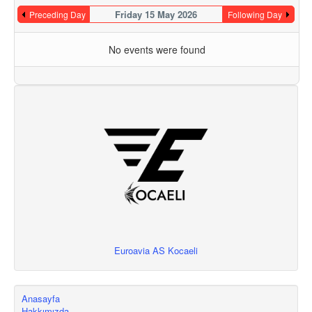
Friday 15 May 2026
Preceding Day
Following Day
No events were found
Euroavia AS Kocaeli
Anasayfa
Hakkımızda