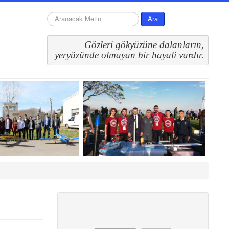
arama...
Ara
Gözleri gökyüzüne dalanların,
 yeryüzünde olmayan bir hayali vardır.