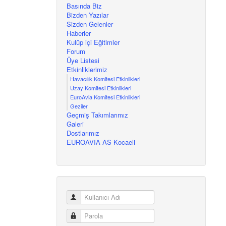
Basında Biz
Bizden Yazılar
Sizden Gelenler
Haberler
Kulüp içi Eğitimler
Forum
Üye Listesi
Etkinliklerimiz
Havacılık Komitesi Etkinlikleri
Uzay Komitesi Etkinlikleri
EuroAvia Komitesi Etkinlikleri
Geziler
Geçmiş Takımlarımız
Galeri
Dostlarımız
EUROAVIA AS Kocaeli