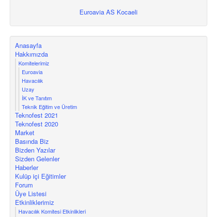
Euroavia AS Kocaeli
Anasayfa
Hakkımızda
Komitelerimiz
Euroavia
Havacılık
Uzay
İK ve Tanıtım
Teknik Eğitim ve Üretim
Teknofest 2021
Teknofest 2020
Market
Basında Biz
Bizden Yazılar
Sizden Gelenler
Haberler
Kulüp içi Eğitimler
Forum
Üye Listesi
Etkinliklerimiz
Havacılık Komitesi Etkinlikleri