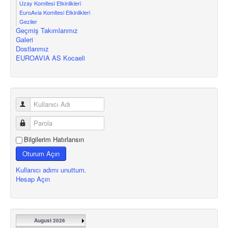
Uzay Komitesi Etkinlikleri
EuroAvia Komitesi Etkinlikleri
Geziler
Geçmiş Takımlarımız
Galeri
Dostlarımız
EUROAVIA AS Kocaeli
Bilgilerim Hatırlansın
Oturum Açın
Kullanıcı adımı unuttum.
Hesap Açın
August 2026