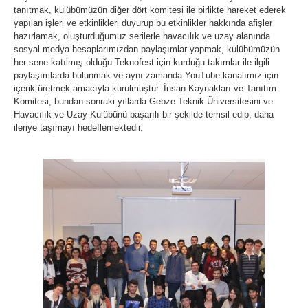
tanıtmak, kulübümüzün diğer dört komitesi ile birlikte hareket ederek
yapılan işleri ve etkinlikleri duyurup bu etkinlikler hakkında afişler
hazırlamak, oluşturduğumuz serilerle havacılık ve uzay alanında
sosyal medya hesaplarımızdan paylaşımlar yapmak, kulübümüzün
her sene katılmış olduğu Teknofest için kurduğu takımlar ile ilgili
paylaşımlarda bulunmak ve aynı zamanda YouTube kanalımız için
içerik üretmek amacıyla kurulmuştur. İnsan Kaynakları ve Tanıtım
Komitesi, bundan sonraki yıllarda Gebze Teknik Üniversitesini ve
Havacılık ve Uzay Kulübünü başarılı bir şekilde temsil edip, daha
ileriye taşımayı hedeflemektedir.