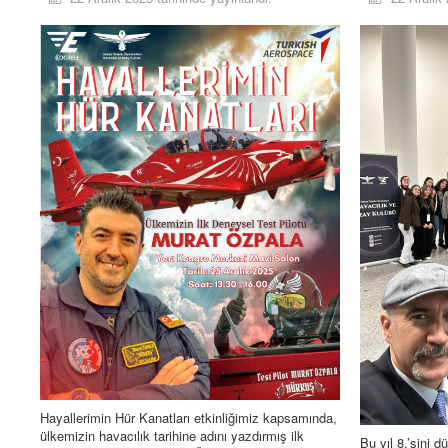
Hayallerimin Hür Kanatları etkinliğimiz kapsamında,
ülkemizin havacılık tarihine adını yazdırmış ilk
Bu yıl 8.’sini 