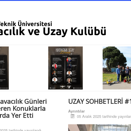
Havacılık Günleri
UZAY SOHBETLERİ #
eren Konuklarla
Ayrıntılar
rda Yer Etti
05 Aralık 2025 tarihinde yayınla
2025 tarihinde yayınlandı.