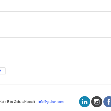
 B.Kat / B10 Gebze/Kocaeli
info@gtuhuk.com