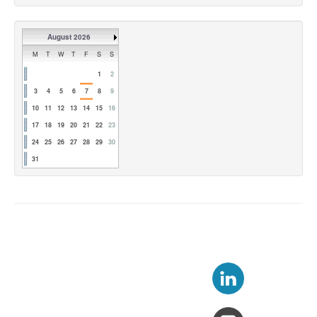
August 2026
M
T
W
T
F
S
S
1
2
3
4
5
6
7
8
9
10
11
12
13
14
15
16
17
18
19
20
21
22
23
24
25
26
27
28
29
30
31