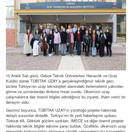
10 Aralık Salı günü, Gebze Teknik Üniversitesi Havacılık ve Uzay
Kulübü olarak TÜBİTAK UZAY’a gerçekleştirdiğimiz teknik gezi,
bizlere Türkiye’nin uzay teknolojileri alanındaki ilerlemelerini yakından
görme ve uzmanlardan dinleme fırsatı sundu. Ülkemizin uzay
çalışmalarına dair önemli bilgiler edindiğimiz bu ziyaret, ilham verici bir
deneyim oldu.
Gezimiz boyunca, TÜBİTAK UZAY’ın yürüttüğü projeler hakkında
detaylı sunumlar dinledik. Türkiye’nin ilk yerli haberleşme uydusu
Türksat 6A, Göktürk gözlem uyduları, İMECE ve diğer önemli projeler
hakkında teknik bilgiler edinme şansı bulduk. Özellikle, ülkemizin uzay
alanındaki bağımsızlığını artırmaya yönelik çalışmaların hız kazandığını