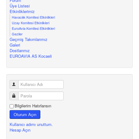
Forum
Üye Listesi
Etkinliklerimiz
Havacılık Komitesi Etkinlikleri
Uzay Komitesi Etkinlikleri
EuroAvia Komitesi Etkinlikleri
Geziler
Geçmiş Takımlarımız
Galeri
Dostlarımız
EUROAVIA AS Kocaeli
Bilgilerim Hatırlansın
Oturum Açın
Kullanıcı adımı unuttum.
Hesap Açın