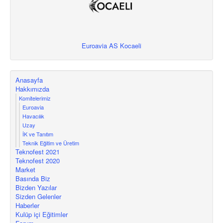
Euroavia AS Kocaeli
Anasayfa
Hakkımızda
Komitelerimiz
Euroavia
Havacılık
Uzay
İK ve Tanıtım
Teknik Eğitim ve Üretim
Teknofest 2021
Teknofest 2020
Market
Basında Biz
Bizden Yazılar
Sizden Gelenler
Haberler
Kulüp içi Eğitimler