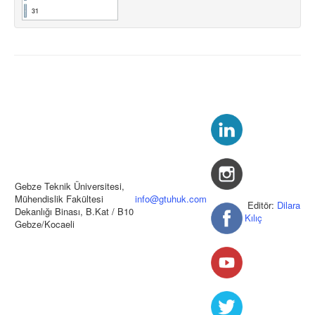
31
Gebze Teknik Üniversitesi,
Mühendislik Fakültesi
info@gtuhuk.com
Editör:
Dilara
Dekanlığı Binası, B.Kat / B10
Kılıç
Gebze/Kocaeli