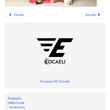
Önceki
Sonraki
Euroavia AS Kocaeli
Anasayfa
Hakkımızda
Komitelerimiz