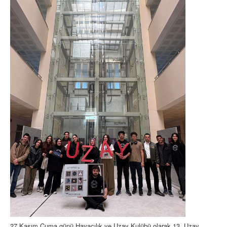
27 Kasım Cuma günü Havacılık ve Uzay Kulübü olarak 13. Uzay