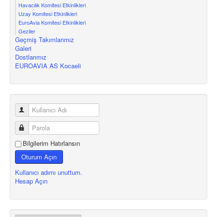
Havacılık Komitesi Etkinlikleri
Uzay Komitesi Etkinlikleri
EuroAvia Komitesi Etkinlikleri
Geziler
Geçmiş Takımlarımız
Galeri
Dostlarımız
EUROAVIA AS Kocaeli
Bilgilerim Hatırlansın
Oturum Açın
Kullanıcı adımı unuttum.
Hesap Açın