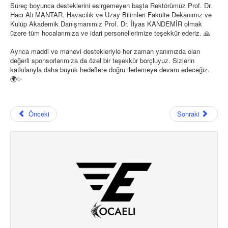
Süreç boyunca desteklerini esirgemeyen başta Rektörümüz Prof. Dr.
Hacı Ali MANTAR, Havacılık ve Uzay Bilimleri Fakülte Dekanımız ve
Kulüp Akademik Danışmanımız Prof. Dr. İlyas KANDEMİR olmak
üzere tüm hocalarımıza ve idari personellerimize teşekkür ederiz. 🙏
Ayrıca maddi ve manevi destekleriyle her zaman yanımızda olan
değerli sponsorlarımıza da özel bir teşekkür borçluyuz. Sizlerin
katkılarıyla daha büyük hedeflere doğru ilerlemeye devam edeceğiz.
🌍✨
Önceki
Sonraki