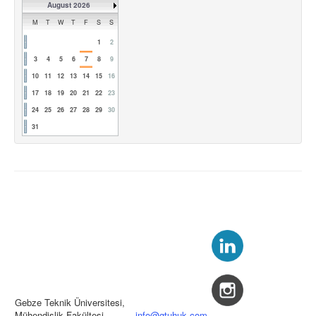
August 2026
M
T
W
T
F
S
S
1
2
3
4
5
6
7
8
9
10
11
12
13
14
15
16
17
18
19
20
21
22
23
24
25
26
27
28
29
30
31
Gebze Teknik Üniversitesi,
Mühendislik Fakültesi
info@gtuhuk.com