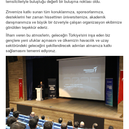
temsilcileriyle buluştuğu değerli bir buluşma noktası oldu.
Zirvemize katkı sunan tüm konuklarımıza, sponsorlarımıza,
desteklerini her zaman hissettiren üniversitemize, akademik
danışmanımıza ve büyük bir özveriyle çalışan organizasyon ekibimize
gönülden teşekkür ederiz.
İlham veren bu atmosferin, geleceğin Türkiye'sini inşa eden biz
gençlere yeni ufuklar açmasını ve ülkemizin havacılık ve uzay
sektöründeki geleceğini şekillendirecek adımları atmamıza katkı
sağlamasını temenni ediyoruz.