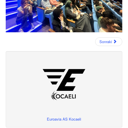
Sonraki
Euroavia AS Kocaeli