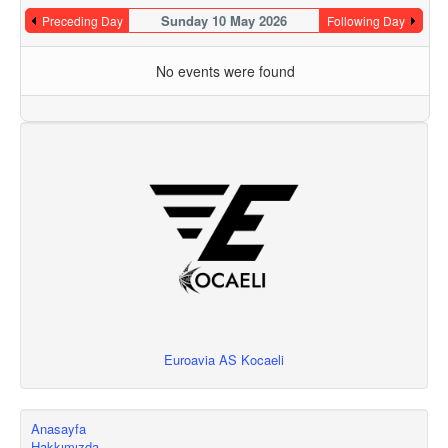
Sunday 10 May 2026
Preceding Day
Following Day
No events were found
Euroavia AS Kocaeli
Anasayfa
Hakkımızda