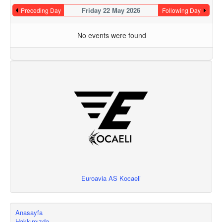
Friday 22 May 2026
Preceding Day
Following Day
No events were found
Euroavia AS Kocaeli
Anasayfa
Hakkımızda