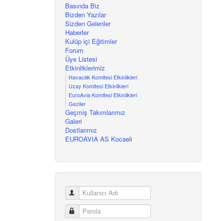
Basında Biz
Bizden Yazılar
Sizden Gelenler
Haberler
Kulüp içi Eğitimler
Forum
Üye Listesi
Etkinliklerimiz
Havacılık Komitesi Etkinlikleri
Uzay Komitesi Etkinlikleri
EuroAvia Komitesi Etkinlikleri
Geziler
Geçmiş Takımlarımız
Galeri
Dostlarımız
EUROAVIA AS Kocaeli