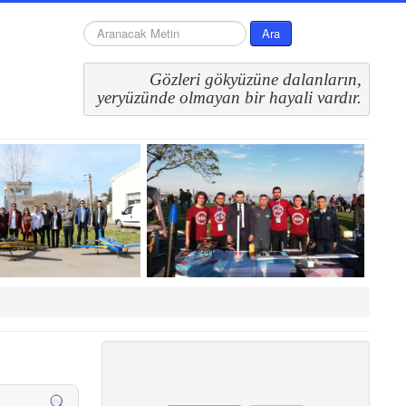
arama...
Ara
Gözleri gökyüzüne dalanların,
 yeryüzünde olmayan bir hayali vardır.