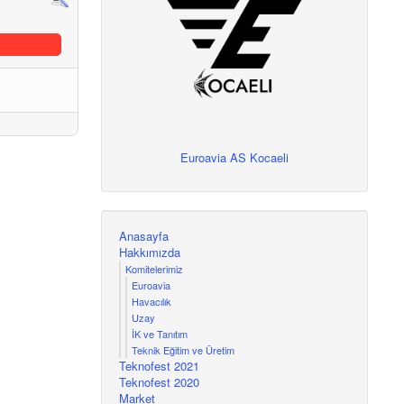
Euroavia AS Kocaeli
Anasayfa
Hakkımızda
Komitelerimiz
Euroavia
Havacılık
Uzay
İK ve Tanıtım
Teknik Eğitim ve Üretim
Teknofest 2021
Teknofest 2020
Market