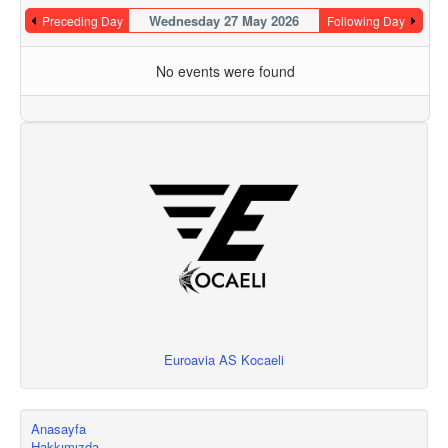
Wednesday 27 May 2026
Preceding Day
Following Day
No events were found
Euroavia AS Kocaeli
Anasayfa
Hakkımızda