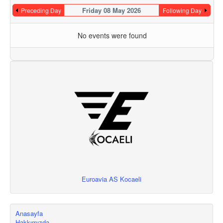
Friday 08 May 2026
Preceding Day
Following Day
No events were found
Euroavia AS Kocaeli
Anasayfa
Hakkımızda