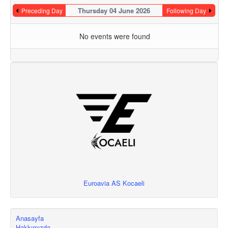
Thursday 04 June 2026
Preceding Day
Following Day
No events were found
Euroavia AS Kocaeli
Anasayfa
Hakkımızda