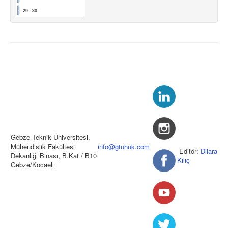
29
30
Gebze Teknik Üniversitesi,
Mühendislik Fakültesi
info@gtuhuk.com
Editör:
Dilara
Dekanlığı Binası, B.Kat / B10
Kılıç
Gebze/Kocaeli