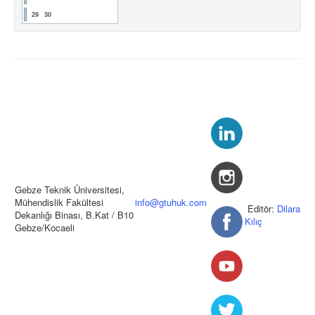
29
30
Gebze Teknik Üniversitesi,
Mühendislik Fakültesi
info@gtuhuk.com
Editör:
Dilara
Dekanlığı Binası, B.Kat / B10
Kılıç
Gebze/Kocaeli