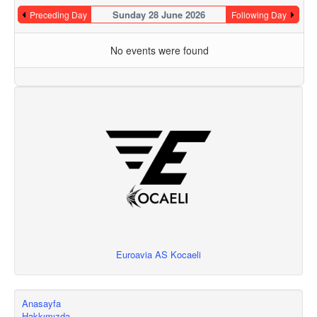
Sunday 28 June 2026
Preceding Day
Following Day
No events were found
Euroavia AS Kocaeli
Anasayfa
Hakkımızda