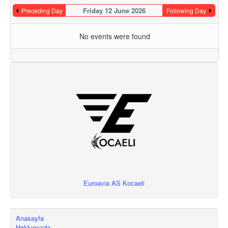
Friday 12 June 2026
Preceding Day
Following Day
No events were found
Euroavia AS Kocaeli
Anasayfa
Hakkımızda