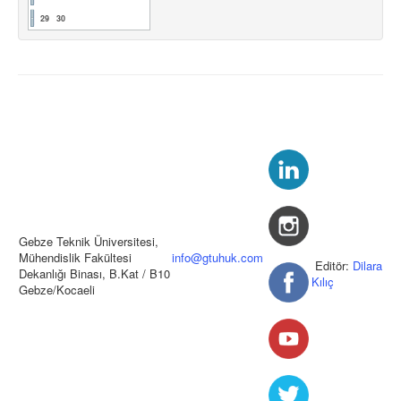
29
30
Gebze Teknik Üniversitesi,
Mühendislik Fakültesi
info@gtuhuk.com
Editör:
Dilara
Dekanlığı Binası, B.Kat / B10
Kılıç
Gebze/Kocaeli