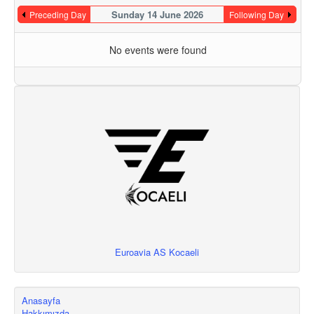
Sunday 14 June 2026
Preceding Day
Following Day
No events were found
Euroavia AS Kocaeli
Anasayfa
Hakkımızda