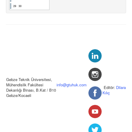
29
30
Gebze Teknik Üniversitesi,
Mühendislik Fakültesi
info@gtuhuk.com
Editör:
Dilara
Dekanlığı Binası, B.Kat / B10
Kılıç
Gebze/Kocaeli