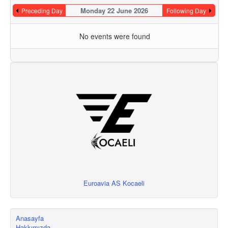
Monday 22 June 2026
Preceding Day
Following Day
No events were found
Euroavia AS Kocaeli
Anasayfa
Hakkımızda