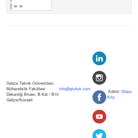
29
30
Gebze Teknik Üniversitesi,
Mühendislik Fakültesi
info@gtuhuk.com
Editör:
Dilara
Dekanlığı Binası, B.Kat / B10
Kılıç
Gebze/Kocaeli