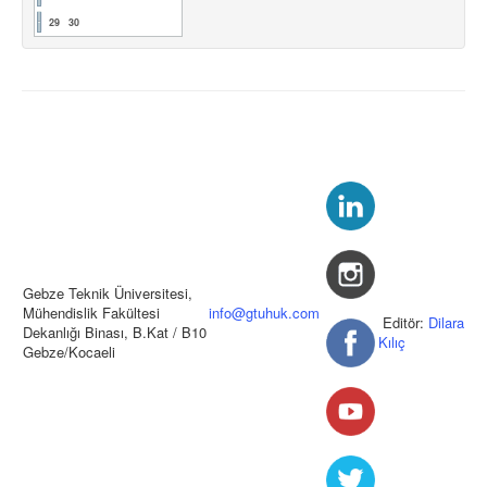
29
30
Gebze Teknik Üniversitesi,
Mühendislik Fakültesi
info@gtuhuk.com
Editör:
Dilara
Dekanlığı Binası, B.Kat / B10
Kılıç
Gebze/Kocaeli