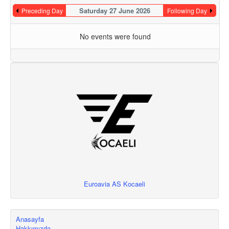
Saturday 27 June 2026
Preceding Day
Following Day
No events were found
Euroavia AS Kocaeli
Anasayfa
Hakkımızda