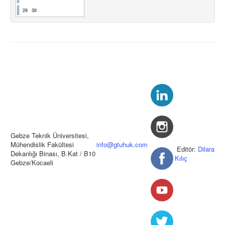
29
30
Gebze Teknik Üniversitesi,
Mühendislik Fakültesi
info@gtuhuk.com
Editör:
Dilara
Dekanlığı Binası, B.Kat / B10
Kılıç
Gebze/Kocaeli