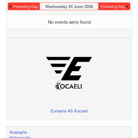
Wednesday 24 June 2026
Preceding Day
Following Day
No events were found
Euroavia AS Kocaeli
Anasayfa
Hakkımızda