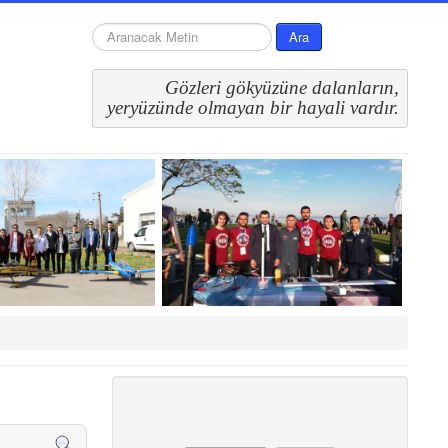
arama...
Ara
Gözleri gökyüzüne dalanların,
 yeryüzünde olmayan bir hayali vardır.