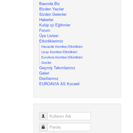
Basında Biz
Bizden Yazılar
Sizden Gelenler
Haberler
Kulüp içi Eğitimler
Forum
Üye Listesi
Etkinliklerimiz
Havacılık Komitesi Etkinlikleri
Uzay Komitesi Etkinlikleri
EuroAvia Komitesi Etkinlikleri
Geziler
Geçmiş Takımlarımız
Galeri
Dostlarımız
EUROAVIA AS Kocaeli