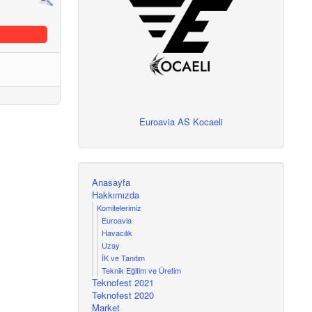
Euroavia AS Kocaeli
Anasayfa
Hakkımızda
Komitelerimiz
Euroavia
Havacılık
Uzay
İK ve Tanıtım
Teknik Eğitim ve Üretim
Teknofest 2021
Teknofest 2020
Market