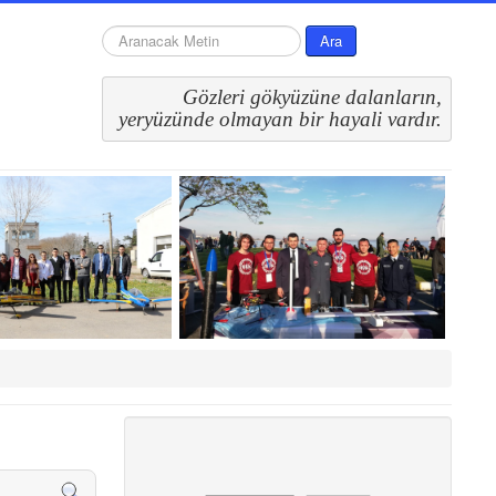
arama...
Ara
Gözleri gökyüzüne dalanların,
 yeryüzünde olmayan bir hayali vardır.