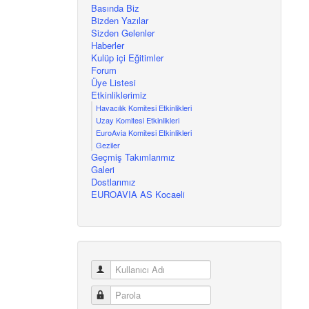
Basında Biz
Bizden Yazılar
Sizden Gelenler
Haberler
Kulüp içi Eğitimler
Forum
Üye Listesi
Etkinliklerimiz
Havacılık Komitesi Etkinlikleri
Uzay Komitesi Etkinlikleri
EuroAvia Komitesi Etkinlikleri
Geziler
Geçmiş Takımlarımız
Galeri
Dostlarımız
EUROAVIA AS Kocaeli