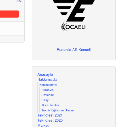
Euroavia AS Kocaeli
Anasayfa
Hakkımızda
Komitelerimiz
Euroavia
Havacılık
Uzay
İK ve Tanıtım
Teknik Eğitim ve Üretim
Teknofest 2021
Teknofest 2020
Market