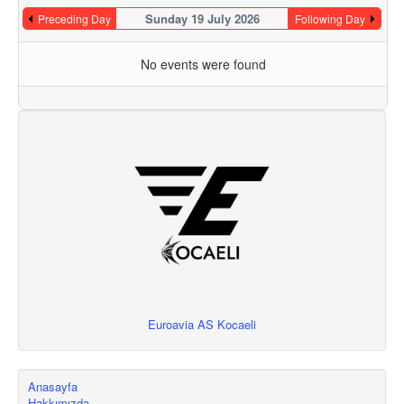
Sunday 19 July 2026
Preceding Day
Following Day
No events were found
Euroavia AS Kocaeli
Anasayfa
Hakkımızda