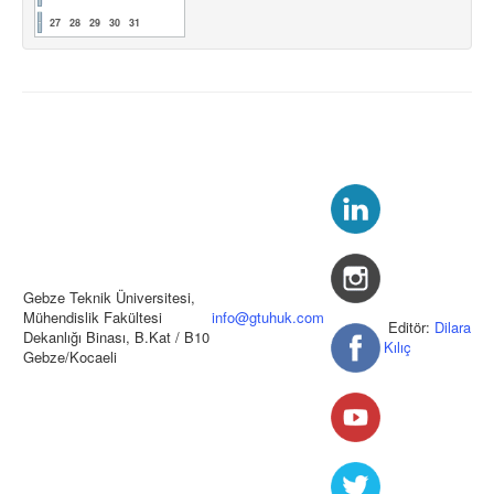
27
28
29
30
31
Gebze Teknik Üniversitesi,
Mühendislik Fakültesi
info@gtuhuk.com
Editör:
Dilara
Dekanlığı Binası, B.Kat / B10
Kılıç
Gebze/Kocaeli