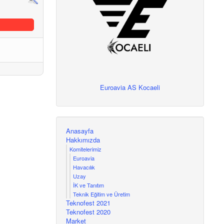
Euroavia AS Kocaeli
Anasayfa
Hakkımızda
Komitelerimiz
Euroavia
Havacılık
Uzay
İK ve Tanıtım
Teknik Eğitim ve Üretim
Teknofest 2021
Teknofest 2020
Market