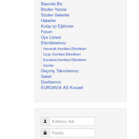
Basında Biz
Bizden Yazılar
Sizden Gelenler
Haberler
Kulüp içi Eğitimler
Forum
Üye Listesi
Etkinliklerimiz
Havacılık Komitesi Etkinlikleri
Uzay Komitesi Etkinlikleri
EuroAvia Komitesi Etkinlikleri
Geziler
Geçmiş Takımlarımız
Galeri
Dostlarımız
EUROAVIA AS Kocaeli