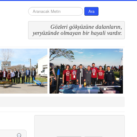
arama...
Ara
Gözleri gökyüzüne dalanların,
 yeryüzünde olmayan bir hayali vardır.