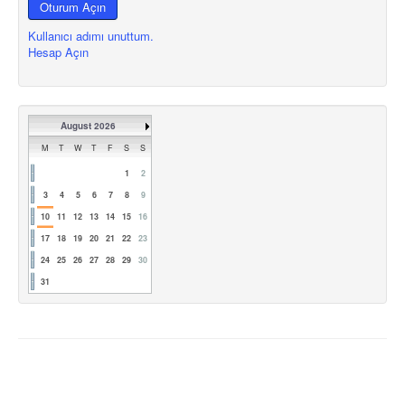
Oturum Açın
Kullanıcı adımı unuttum.
Hesap Açın
August 2026
M
T
W
T
F
S
S
1
2
3
4
5
6
7
8
9
10
11
12
13
14
15
16
17
18
19
20
21
22
23
24
25
26
27
28
29
30
31