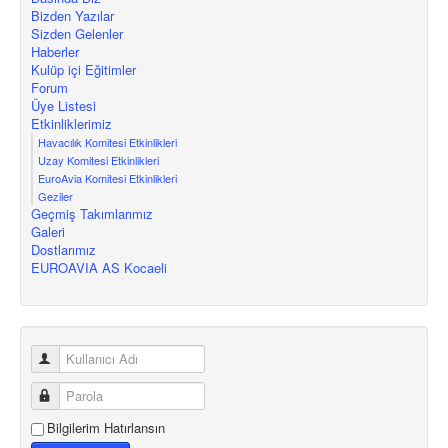
Bizden Yazılar
Sizden Gelenler
Haberler
Kulüp içi Eğitimler
Forum
Üye Listesi
Etkinliklerimiz
Havacılık Komitesi Etkinlikleri
Uzay Komitesi Etkinlikleri
EuroAvia Komitesi Etkinlikleri
Geziler
Geçmiş Takımlarımız
Galeri
Dostlarımız
EUROAVIA AS Kocaeli
Bilgilerim Hatırlansın