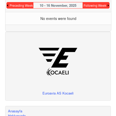
10 - 16 November, 2025
Preceding Week
Following Week
No events were found
Euroavia AS Kocaeli
Anasayfa
Hakkımızda