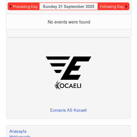
Sunday 21 September 2025
Preceding Day
Following Day
No events were found
Euroavia AS Kocaeli
Anasayfa
Hakkımızda