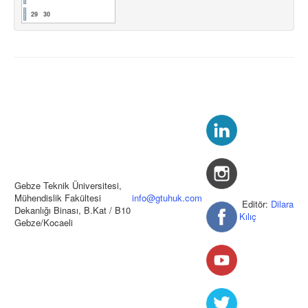
29
30
Gebze Teknik Üniversitesi,
Mühendislik Fakültesi
info@gtuhuk.com
Editör:
Dilara
Dekanlığı Binası, B.Kat / B10
Kılıç
Gebze/Kocaeli