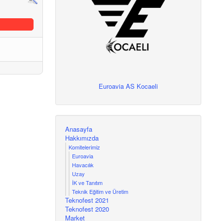
Euroavia AS Kocaeli
Anasayfa
Hakkımızda
Komitelerimiz
Euroavia
Havacılık
Uzay
İK ve Tanıtım
Teknik Eğitim ve Üretim
Teknofest 2021
Teknofest 2020
Market