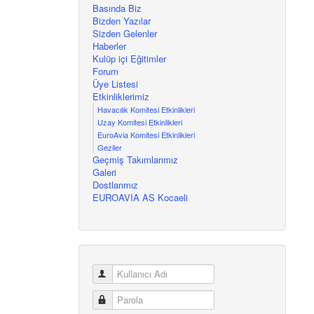
Basında Biz
Bizden Yazılar
Sizden Gelenler
Haberler
Kulüp içi Eğitimler
Forum
Üye Listesi
Etkinliklerimiz
Havacılık Komitesi Etkinlikleri
Uzay Komitesi Etkinlikleri
EuroAvia Komitesi Etkinlikleri
Geziler
Geçmiş Takımlarımız
Galeri
Dostlarımız
EUROAVIA AS Kocaeli