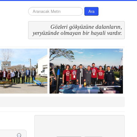
arama...
Ara
Gözleri gökyüzüne dalanların,
 yeryüzünde olmayan bir hayali vardır.