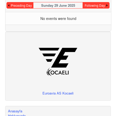
Sunday 29 June 2025
Preceding Day
Following Day
No events were found
Euroavia AS Kocaeli
Anasayfa
Hakkımızda