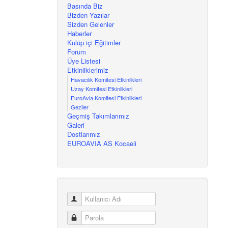
Basında Biz
Bizden Yazılar
Sizden Gelenler
Haberler
Kulüp içi Eğitimler
Forum
Üye Listesi
Etkinliklerimiz
Havacılık Komitesi Etkinlikleri
Uzay Komitesi Etkinlikleri
EuroAvia Komitesi Etkinlikleri
Geziler
Geçmiş Takımlarımız
Galeri
Dostlarımız
EUROAVIA AS Kocaeli