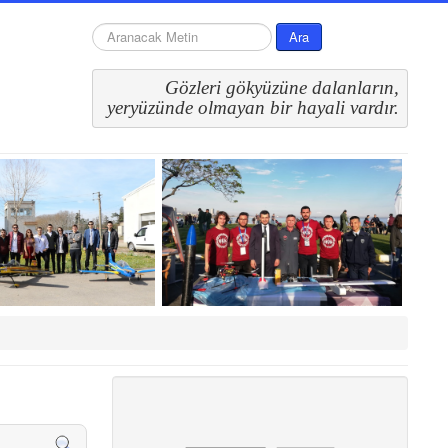
arama...
Ara
Gözleri gökyüzüne dalanların,
 yeryüzünde olmayan bir hayali vardır.