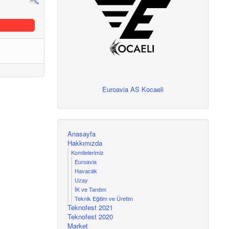
Euroavia AS Kocaeli
Anasayfa
Hakkımızda
Komitelerimiz
Euroavia
Havacılık
Uzay
İK ve Tanıtım
Teknik Eğitim ve Üretim
Teknofest 2021
Teknofest 2020
Market