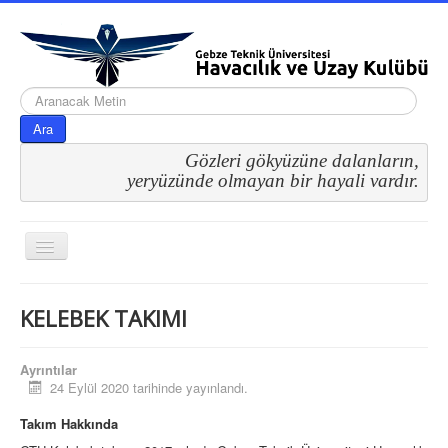
arama...
Ara
Gözleri gökyüzüne dalanların,
 yeryüzünde olmayan bir hayali vardır.
Gezinme
geçişini
değiştir
KELEBEK TAKIMI
Ayrıntılar
24 Eylül 2020 tarihinde yayınlandı.
Teknofest 2020
2020 Takımlarımız
Takım Hakkında