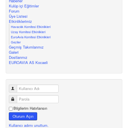
Haberler
Kulüp içi Eğitimler
Forum
Üye Listesi
Etkinliklerimiz
Havacılık Komitesi Etkinlikleri
Uzay Komitesi Etkinlikleri
EuroAvia Komitesi Etkinlikleri
Geziler
Geçmiş Takımlarımız
Galeri
Dostlarımız
EUROAVIA AS Kocaeli
Bilgilerim Hatırlansın
Oturum Açın
Kullanıcı adımı unuttum.