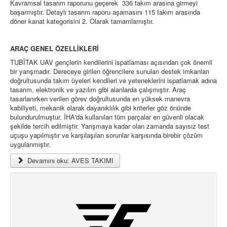
Kavramsal tasarım raporunu geçerek 336 takım arasına girmeyi
başarmıştır. Detaylı tasarım raporu aşamasını 115 takım arasında
döner kanat kategorisini 2. Olarak tamamlamıştır.
ARAÇ GENEL ÖZELLİKLERİ
TUBİTAK UAV gençlerin kendilerini ispatlaması açısından çok önemli
bir yarışmadır. Dereceye girilen öğrencilere sunulan destek imkanları
doğrultusunda takım üyeleri kendileri ve yeteneklerini ispatlamak adına
tasarım, elektronik ve yazılım gibi alanlarda çalışmıştır. Araç
tasarlanırken verilen görev doğrultusunda en yüksek manevra
kabiliyeti, mekanik olarak dayanıklılık gibi kriterler göz önünde
bulundurulmuştur. İHA'da kullanılan tüm parçalar en güvenli olacak
şekilde tercih edilmiştir. Yarışmaya kadar olan zamanda sayısız test
uçuşu yapılmıştır ve karşılaşılan sorunlar karşısında birebir çözüm
uygulanmıştır.
Devamını oku: AVES TAKIMI