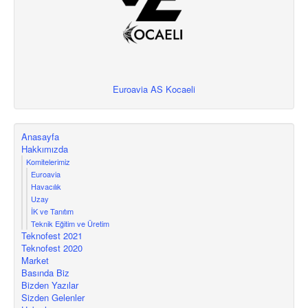
Euroavia AS Kocaeli
Anasayfa
Hakkımızda
Komitelerimiz
Euroavia
Havacılık
Uzay
İK ve Tanıtım
Teknik Eğitim ve Üretim
Teknofest 2021
Teknofest 2020
Market
Basında Biz
Bizden Yazılar
Sizden Gelenler