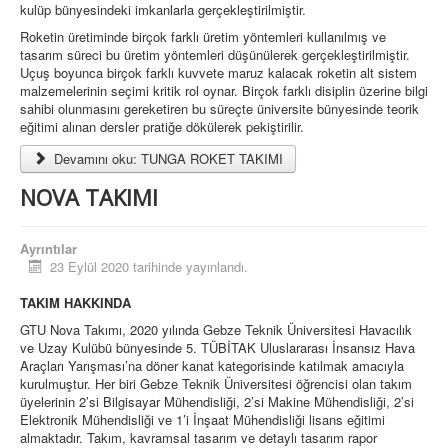
kulüp bünyesindeki imkanlarla gerçekleştirilmiştir.
Roketin üretiminde birçok farklı üretim yöntemleri kullanılmış ve
tasarım süreci bu üretim yöntemleri düşünülerek gerçekleştirilmiştir.
Uçuş boyunca birçok farklı kuvvete maruz kalacak roketin alt sistem
malzemelerinin seçimi kritik rol oynar. Birçok farklı disiplin üzerine bilgi
sahibi olunmasını gereketiren bu süreçte üniversite bünyesinde teorik
eğitimi alınan dersler pratiğe dökülerek pekiştirilir.
Devamını oku: TUNGA ROKET TAKIMI
NOVA TAKIMI
Ayrıntılar
23 Eylül 2020 tarihinde yayınlandı.
TAKIM HAKKINDA
GTU Nova Takımı, 2020 yılında Gebze Teknik Üniversitesi Havacılık
ve Uzay Kulübü bünyesinde 5. TÜBİTAK Uluslararası İnsansız Hava
Araçları Yarışması’na döner kanat kategorisinde katılmak amacıyla
kurulmuştur. Her biri Gebze Teknik Üniversitesi öğrencisi olan takım
üyelerinin 2’si Bilgisayar Mühendisliği, 2’si Makine Mühendisliği, 2’si
Elektronik Mühendisliği ve 1’i İnşaat Mühendisliği lisans eğitimi
almaktadır. Takım, kavramsal tasarım ve detaylı tasarım rapor