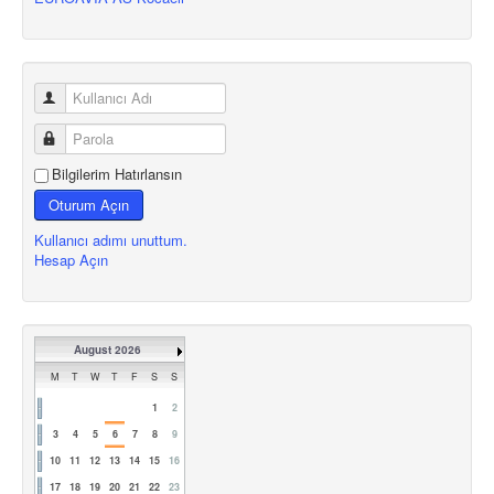
Bilgilerim Hatırlansın
Oturum Açın
Kullanıcı adımı unuttum.
Hesap Açın
August 2026
M
T
W
T
F
S
S
1
2
3
4
5
6
7
8
9
10
11
12
13
14
15
16
17
18
19
20
21
22
23