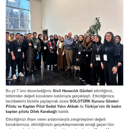
7. Sivil Havacılık Günü Etkinliği Coşkulu Geçti
Bu yıl 7.’sini düzenlediğimiz
Sivil Havacılık Günleri
etkinliğimiz,
birbirinden değerli konukların katılımıyla gerçekleşti. Etkinliğimize,
tecrübelerini bizlerle paylaşmak üzere
SOLOTÜRK Kurucu Gösteri
Pilotu ve Kaptan Pilot Sedat Yalın Ahbab
ile
Türkiye’nin ilk kadın
kaptan pilotu Dilek Karabağlı
katıldı.
Etkinliğimizi ilham veren anlatımlarıyla zenginleştiren değerli
konuklarımıza, etkinliğimizin gerçekleşmesinde emeği geçen tüm