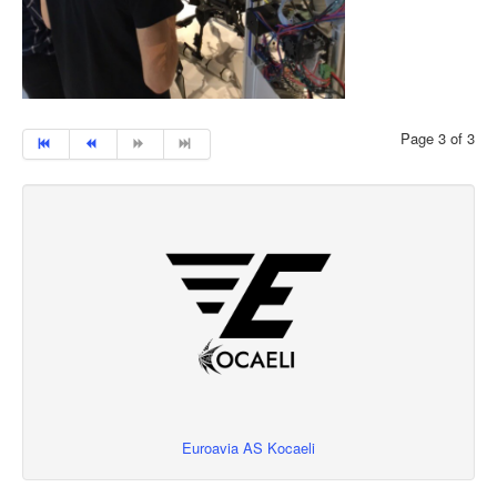
Page 3 of 3
Euroavia AS Kocaeli