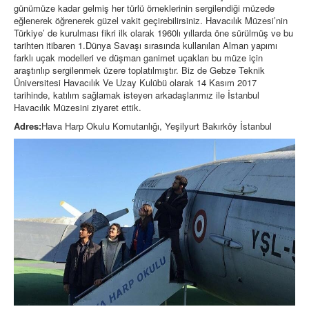
günümüze kadar gelmiş her türlü örneklerinin sergilendiği müzede
eğlenerek öğrenerek güzel vakit geçirebilirsiniz. Havacılık Müzesi’nin
Türkiye’ de kurulması fikri ilk olarak 1960lı yıllarda öne sürülmüş ve bu
tarihten itibaren 1.Dünya Savaşı sırasında kullanılan Alman yapımı
farklı uçak modelleri ve düşman ganimet uçakları bu müze için
araştırılıp sergilenmek üzere toplatılmıştır. Biz de Gebze Teknik
Üniversitesi Havacılık Ve Uzay Kulübü olarak 14 Kasım 2017
tarihinde, katılım sağlamak isteyen arkadaşlarımız ile İstanbul
Havacılık Müzesini ziyaret ettik.
Adres:
Hava Harp Okulu Komutanlığı, Yeşilyurt Bakırköy İstanbul