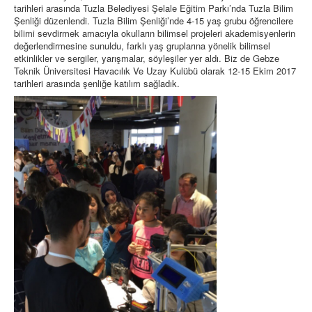
tarihleri arasında Tuzla Belediyesi Şelale Eğitim Parkı’nda Tuzla Bilim
Şenliği düzenlendi. Tuzla Bilim Şenliği’nde 4-15 yaş grubu öğrencilere
bilimi sevdirmek amacıyla okulların bilimsel projeleri akademisyenlerin
değerlendirmesine sunuldu, farklı yaş gruplarına yönelik bilimsel
etkinlikler ve sergiler, yarışmalar, söyleşiler yer aldı. Biz de Gebze
Teknik Üniversitesi Havacılık Ve Uzay Kulübü olarak 12-15 Ekim 2017
tarihleri arasında şenliğe katılım sağladık.