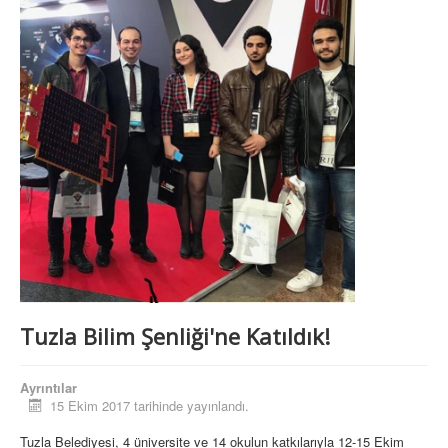
Tuzla Bilim Şenliği'ne Katıldık!
Ayrıntılar
15 Ekim 2017 tarihinde yayınlandı.
Tuzla Belediyesi, 4 üniversite ve 14 okulun katkılarıyla 12-15 Ekim