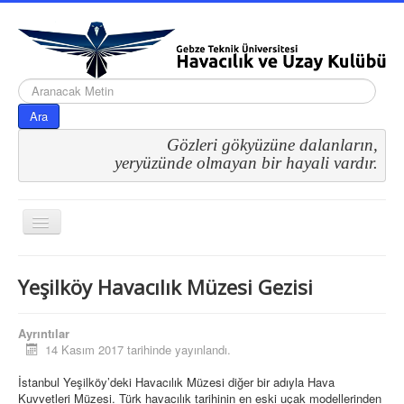
arama...
Ara
Gözleri gökyüzüne dalanların,
 yeryüzünde olmayan bir hayali vardır.
Gezinme
geçişini
değiştir
Yeşilköy Havacılık Müzesi Gezisi
Ayrıntılar
14 Kasım 2017 tarihinde yayınlandı.
Etkinliklerimiz
Geziler
İstanbul Yeşilköy’deki Havacılık Müzesi diğer bir adıyla Hava
Kuvvetleri Müzesi. Türk havacılık tarihinin en eski uçak modellerinden