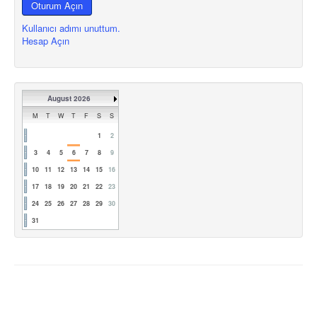
Oturum Açın
Kullanıcı adımı unuttum.
Hesap Açın
August 2026
M
T
W
T
F
S
S
1
2
3
4
5
6
7
8
9
10
11
12
13
14
15
16
17
18
19
20
21
22
23
24
25
26
27
28
29
30
31