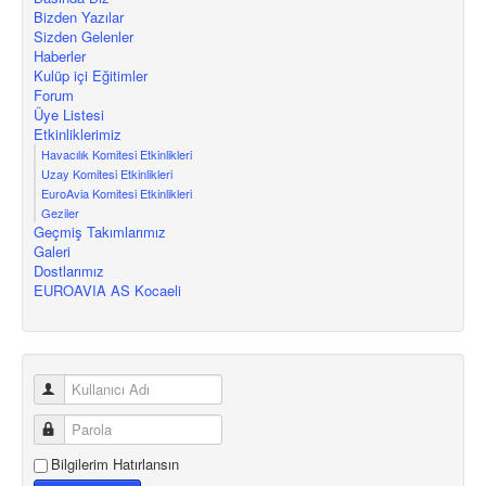
Bizden Yazılar
Sizden Gelenler
Haberler
Kulüp içi Eğitimler
Forum
Üye Listesi
Etkinliklerimiz
Havacılık Komitesi Etkinlikleri
Uzay Komitesi Etkinlikleri
EuroAvia Komitesi Etkinlikleri
Geziler
Geçmiş Takımlarımız
Galeri
Dostlarımız
EUROAVIA AS Kocaeli
Bilgilerim Hatırlansın